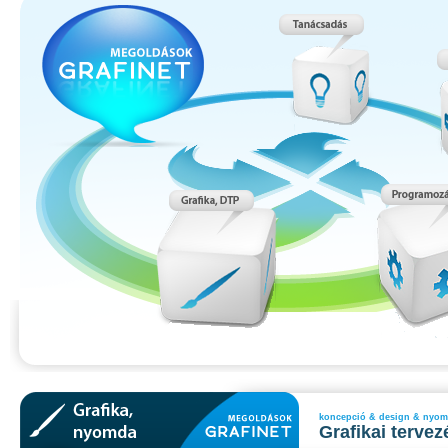
koncepció & design & nyo
Grafikai tervez