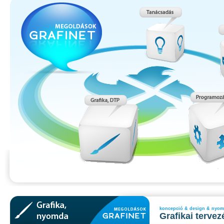
koncepció & design & nyo
Grafikai tervez