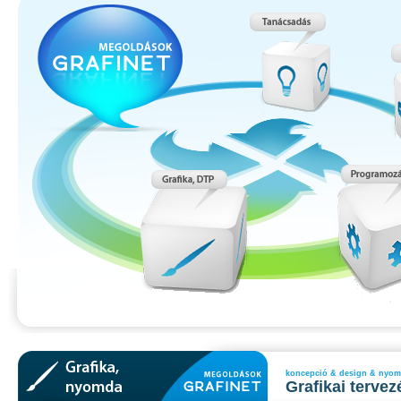
koncepció & design & nyo
Grafikai tervez